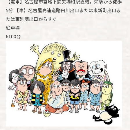
【電車】名古屋市営地下鉄矢場町駅直結。栄駅から徒歩
5分 【車】名古屋高速道路白川出口または東新町出口ま
たは東別院出口からすぐ
駐車場
6100台