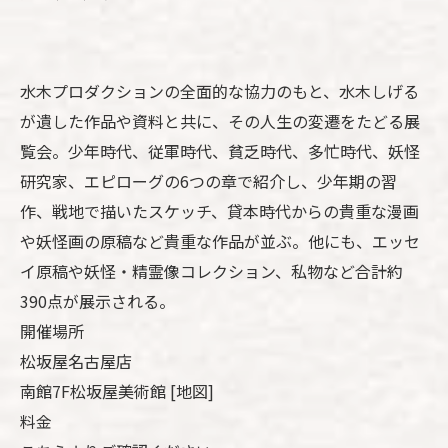
水木プロダクションの全面的な協力のもと、水木しげる
が遺した作品や資料と共に、その人生の変遷をたどる展
覧会。少年時代、従軍時代、貧乏時代、多忙時代、妖怪
研究家、エピローグの6つの章で紹介し、少年期の習
作、戦地で描いたスケッチ、貸本時代からの貴重な漫画
や妖怪画の原稿など貴重な作品が並ぶ。他にも、エッセ
イ原稿や妖怪・精霊像コレクション、私物など合計約
390点が展示される。
開催場所
松坂屋名古屋店
南館7F松坂屋美術館
[地図]
料金