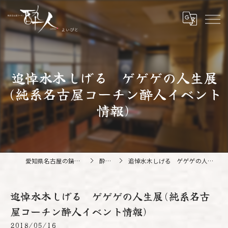
追悼水木しげる ゲゲゲの人生展
(純系名古屋コーチン酔人イベント
情報)
愛知県名古屋の鍋なら純系名古屋コーチン 酔人
酔人ブログ
追悼水木しげる ゲゲゲの人生展(純系名古屋コーチン酔人イベント情報)
追悼水木しげる ゲゲゲの人生展(純系名古
屋コーチン酔人イベント情報)
2018/05/16