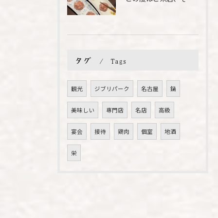
タグ
Tags
観光
ジブリパーク
名古屋
鍋
美味しい
専門店
名店
高級
宴会
接待
鶏肉
個室
地酒
栄