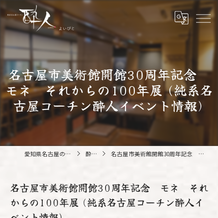
名古屋市美術館開館30周年記念
モネ それからの100年展 (純系名
古屋コーチン酔人イベント情報)
愛知県名古屋の鍋なら純系名古屋コーチン 酔人
酔人ブログ
名古屋市美術館開館30周年記念 モネ それからの100年展 (純系名古屋コーチン酔人イベント情報)
名古屋市美術館開館30周年記念 モネ それ
からの100年展 (純系名古屋コーチン酔人イ
ベント情報)