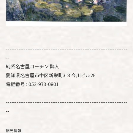
--------------------------------------------------------------------
--
純系名古屋コーチン 酔人
愛知県名古屋市中区新栄町3-8 今川ビル2F
電話番号 : 052-973-0801
--------------------------------------------------------------------
--
観光情報