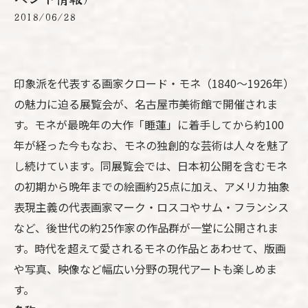
2018/06/28
印象派を代表する画家クロード・モネ（1840～1926年）
の魅力に迫る展覧会が、名古屋市美術館で開催されま
す。モネが最晩年の大作「睡蓮」に着手してから約100
年が経った今もなお、モネの独創的な芸術は人々を魅了
し続けています。同展覧会では、日本初公開を含むモネ
の初期から晩年までの絵画約25点に加え、アメリカ抽象
表現主義の代表画家マーク・ロスコやサム・フランシス
など、後世代の約25作家の作品群が一堂に公開されま
す。時代を超えて愛されるモネの作品とあわせて、版画
や写真、映像など幅広い分野の現代アートも楽しめま
す。