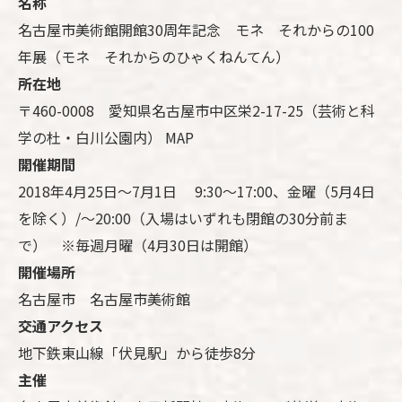
名称
名古屋市美術館開館30周年記念 モネ それからの100
年展（モネ それからのひゃくねんてん）
所在地
〒460-0008 愛知県名古屋市中区栄2-17-25（芸術と科
学の杜・白川公園内）
MAP
開催期間
2018年4月25日～7月1日 9:30～17:00、金曜（5月4日
を除く）/～20:00（入場はいずれも閉館の30分前ま
で） ※毎週月曜（4月30日は開館）
開催場所
名古屋市 名古屋市美術館
交通アクセス
地下鉄東山線「伏見駅」から徒歩8分
主催