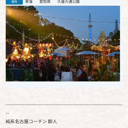
東海
愛知県
久屋大通公園
場所
--------------------------------------------------------------------
--
純系名古屋コーチン 酔人