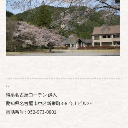
--------------------------------------------------------------------
--
純系名古屋コーチン 酔人
愛知県名古屋市中区新栄町3-8 今川ビル2F
電話番号 : 052-973-0801