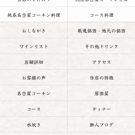
純系名古屋コーチン料理
コース料理
おしながき
厳選銘酒・地元の銘酒
ワインリスト
その他ドリンク
店舗詳細
アクセス
お客様の声
当店の特徴
名古屋コーチン
居酒屋
コース
ディナー
水炊き
酔人ブログ