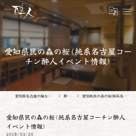
愛知県民の森の桜(純系名古屋コー
チン酔人イベント情報)
愛知県名古屋の鍋なら純系名古屋コーチン 酔人
酔人ブログ
愛知県民の森の桜(純系名古屋コーチン酔人イベント情報)
愛知県民の森の桜(純系名古屋コーチン酔人
イベント情報)
2019/03/25