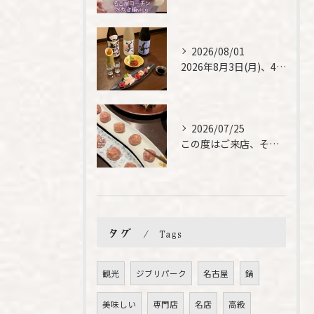
2026/08/01
2026年8月3日(月)、4日(火)は、臨時休業させて頂きま...
2026/07/25
この度はご来店、そして素敵なご紹介誠にありがとうございます✨...
タグ
Tags
観光
ジブリパーク
名古屋
鍋
美味しい
専門店
名店
高級