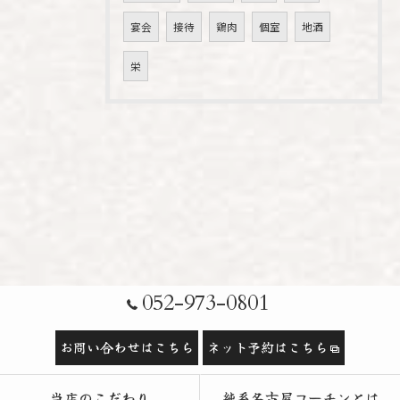
宴会
接待
鶏肉
個室
地酒
栄
052-973-0801
お問い合わせはこちら
ネット予約はこちら
当店のこだわり
純系名古屋コーチンとは