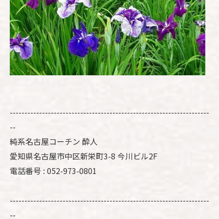
--------------------------------------------------------------------
--
純系名古屋コーチン 酔人
愛知県名古屋市中区新栄町3-8 今川ビル2F
電話番号 : 052-973-0801
--------------------------------------------------------------------
--