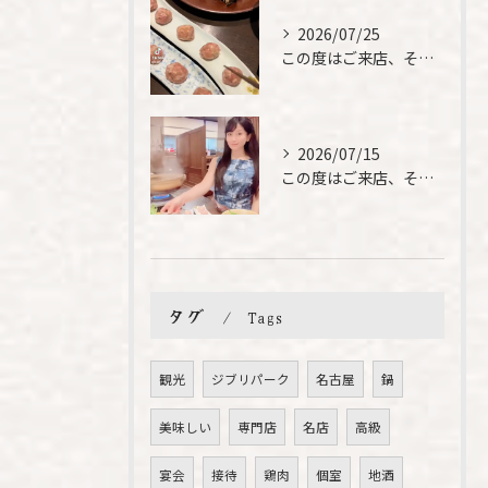
2026/07/25
この度はご来店、そして素敵なご紹介誠にありがとうございます✨...
2026/07/15
この度はご来店、そして素敵なご紹介誠にありがとうございます✨...
タグ
Tags
観光
ジブリパーク
名古屋
鍋
美味しい
専門店
名店
高級
宴会
接待
鶏肉
個室
地酒