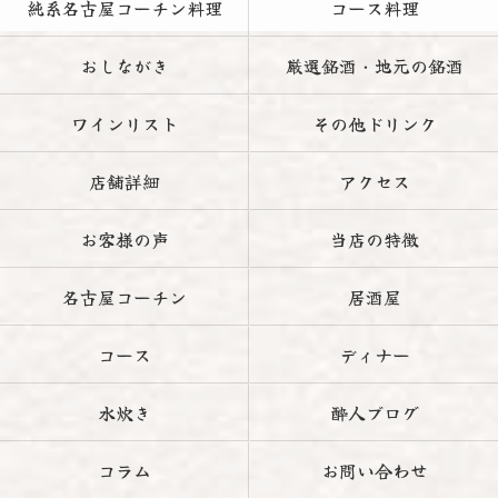
純系名古屋コーチン料理
コース料理
おしながき
厳選銘酒・地元の銘酒
ワインリスト
その他ドリンク
店舗詳細
アクセス
お客様の声
当店の特徴
名古屋コーチン
居酒屋
コース
ディナー
水炊き
酔人ブログ
コラム
お問い合わせ