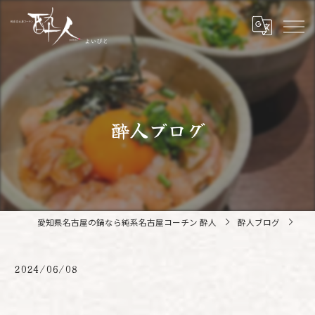
酔人ブログ
愛知県名古屋の鍋なら純系名古屋コーチン 酔人
酔人ブログ
2024/06/08