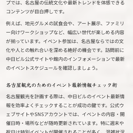
プでは、名古屋の伝統文化や最新トレンドを体感できる
コンテンツが目白押しです。
例えば、地元グルメの試食会や、アート展示、ファミリ
ー向けワークショップなど、幅広い世代が楽しめる内容
が揃っています。イベント参加は、名古屋ならではの文
化や人との触れ合いを深める絶好の機会です。訪問前に
中日ビル公式サイトや館内のインフォメーションで最新
のイベントスケジュールを確認しましょう。
名古屋観光のためのイベント最新情報チェック術
名古屋観光を計画する際は、中日ビルのイベント最新情
報を効率よくチェックすることが成功の鍵です。公式ウ
ェブサイトやSNSアカウントでは、イベントの内容・開
催日時・場所などが随時更新されています。特に週末や
祝日は特別イベントが開催されることが多く、混雑状況