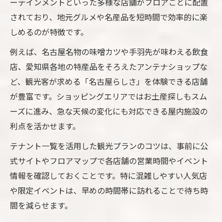
ーテインメントといった多様な店舗がフロアごとに配置
されており、地元グルメや名産品を短時間で効率的に楽
しめるのが特徴です。
例えば、名古屋名物の味噌カツや手羽先が味わえる飲食
店、愛知県各地の特産品をそろえたアンテナショップな
ど、観光客が求める「名古屋らしさ」を体験できる店舗
が豊富です。ショッピングエリアではお土産探しもスム
ーズに進み、急な天候の変化にも対応できる屋内施設の
利点を活かせます。
テナント一覧を活用した観光プランのコツは、事前に公
式サイトやフロアマップで各店舗の営業時間やイベント
情報を確認しておくことです。特に混雑しやすい人気店
や限定イベントは、早めの時間帯に訪れることで待ち時
間を減らせます。