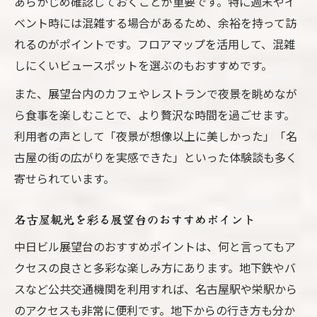
あらかじめ確認しておくことが重要です。特に週末やイ
実用的な名古屋観光術で中日ビルを効率巡
ベント時には混雑する場合があるため、余裕を持って訪
り
れるのがポイントです。フロアマップを活用して、混雑
地下経由で名古屋観光がスムーズになる理
しにくいビュースポットを選ぶのもおすすめです。
由
また、展望台内のカフェやレストランで夜景を眺めなが
ら食事を楽しむことで、より贅沢な時間を過ごせます。
利用者の声として「夜景が想像以上に美しかった」「名
古屋の街の広がりを実感できた」といった体験談も多く
寄せられています。
名古屋観光を彩る展望台のおすすめポイント
中日ビル展望台のおすすめポイントは、何と言ってもア
クセスの良さと多彩な楽しみ方にあります。地下鉄やバ
スなど公共交通機関を利用すれば、名古屋駅や栄駅から
のアクセスも非常に便利です。地下からの行き方も分か