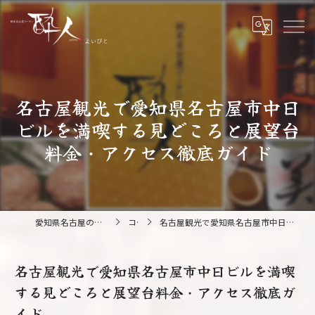
名古屋観光で愛知県名古屋市中日
ビルを満喫する見どころと展望台
料金・アクセス徹底ガイド
愛知県名古屋の鍋なら純系名古屋コーチン 酔人
コラム
名古屋観光で愛知県名古屋市中日ビルを満喫する見どころと展望台料金・アクセス徹底ガイド
名古屋観光で愛知県名古屋市中日ビルを満喫
する見どころと展望台料金・アクセス徹底ガ
イド