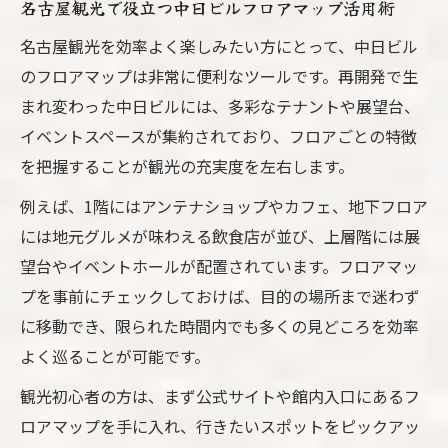
名古屋観光で役立つ中日ビルフロアマップ活用術
名古屋観光を効率よく楽しみたい方にとって、中日ビル
のフロアマップは非常に便利なツールです。再開発で生
まれ変わった中日ビルには、多彩なテナントや展望台、
イベントスペースが集約されており、フロアごとの特徴
を把握することが観光の充実度を左右します。
例えば、1階にはアンテナショップやカフェ、地下フロア
には地元グルメが味わえる飲食店が並び、上層階には展
望台やイベントホールが配置されています。フロアマッ
プを事前にチェックしておけば、目的の場所まで迷わず
に移動でき、限られた時間内でも多くの見どころを効率
よく巡ることが可能です。
観光初心者の方は、まず公式サイトや館内入口にあるフ
ロアマップを手に入れ、行きたいスポットをピックアッ