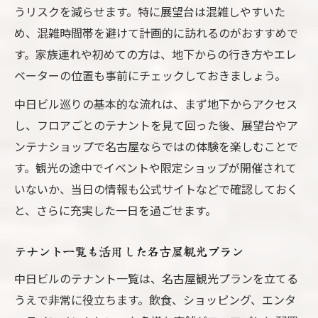
うリスクを減らせます。特に展望台は混雑しやすいた
め、混雑時間帯を避けて計画的に訪れるのがおすすめで
す。家族連れや初めての方は、地下からの行き方やエレ
ベーターの位置も事前にチェックしておきましょう。
中日ビル巡りの基本的な流れは、まず地下からアクセス
し、フロアごとのテナントを見て回った後、展望台やア
ンテナショップで名古屋ならではの体験を楽しむことで
す。観光の途中でイベントや限定ショップが開催されて
いないか、当日の情報も公式サイトなどで確認しておく
と、さらに充実した一日を過ごせます。
テナント一覧も活用した名古屋観光プラン
中日ビルのテナント一覧は、名古屋観光プランを立てる
うえで非常に役立ちます。飲食、ショッピング、エンタ