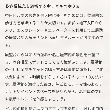
名古屋観光を満喫する中日ビルの歩き方
中日ビルでの観光を最大限に楽しむためには、効率的な
歩き方を意識することが大切です。まずは地下入口から
入り、エスカレーターやエレベーターを利用して上層階
の展望台や人気テナントへ直行するルートがおすすめで
す。
展望台からは栄の街並みや名古屋市内の景色を一望で
き、写真撮影スポットとしても人気があります。展望台
の利用料金やチケットの購入方法は事前に確認し、混雑
状況によっては時間をずらして訪れるのも一つの方法で
す。展望台を満喫した後は、階ごとにテーマ性のあるテ
ナントやイベントスペースを巡りながら、名古屋の文化
や最新トレンドを体感しましょう。
ビル内の移動時にはフロアマップを活用し、迷わず目的