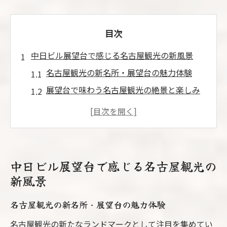
目次
中日ビル展望台で感じる名古屋観光の新風景
名古屋観光の新名所・展望台の魅力体験
展望台で味わう名古屋観光の絶景と楽しみ
方
夜景も圧巻！名古屋観光に展望台を選ぶ理
由
名古屋観光を彩る展望台のおすすめポイン
中日ビル展望台で感じる名古屋観光の
ト
新風景
中日ビル展望台で名古屋観光の思い出作り
名古屋観光の新名所・展望台の魅力体験
話題の中日ビルを巡る名古屋観光充実プラン
名古屋観光に最適な中日ビル巡りの流れ
名古屋観光の新たなランドマークとして注目を集めてい