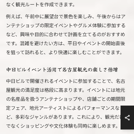
なく観光ルートを作成できます。
例えば、午前中に展望台で景色を楽しみ、午後からはア
ンテナショップの限定イベントやグルメ体験に参加する
など、興味や目的に合わせて計画を立てるのがおすすめ
です。混雑を避けたい方は、平日やイベントの開始直後
を狙って訪れると、より快適に楽しむことができます。
中日ビルイベント活用で名古屋観光の楽しさ倍増
中日ビルで開催されるイベントに参加することで、名古
屋観光の満足度は格段に高まります。イベントには地元
の名産品を扱うアンテナショップや、店舗ごとの期間限
定フェア、地元アーティストによるパフォーマンスな
ど、多彩なジャンルがあります。これにより、観光だけ
でなくショッピングや文化体験も同時に楽しめます。