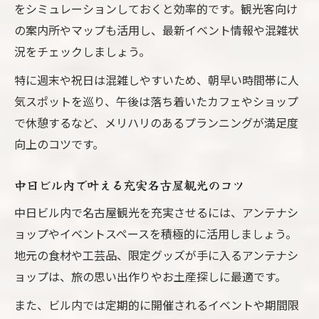
をシミュレーションしておくと効率的です。観光客向け
の案内所やマップも活用し、最新イベント情報や混雑状
況をチェックしましょう。
特に週末や祝日は混雑しやすいため、朝早い時間帯に人
気スポットを巡り、午後は落ち着いたカフェやショップ
で休憩するなど、メリハリのあるプランニングが満足度
向上のコツです。
中日ビル内で叶える充実名古屋観光のコツ
中日ビル内で名古屋観光を充実させるには、アンテナシ
ョップやイベントスペースを積極的に活用しましょう。
地元の食材や工芸品、限定グッズが手に入るアンテナシ
ョップは、旅の思い出作りやお土産探しに最適です。
また、ビル内では定期的に開催されるイベントや期間限