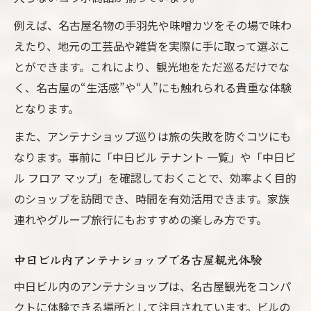
例えば、名古屋名物の手羽先や味噌カツをその場で味わ
えたり、地元の工芸品や雑貨を実際に手に取って選ぶこ
とができます。これにより、観光地をただ巡るだけでな
く、名古屋の“生活感”や“人”にも触れられる貴重な体験
となります。
また、アンテナショップ巡りは旅の失敗を防ぐコツにも
なります。事前に「中日ビル テナント 一覧」や「中日ビ
ル フロア マップ」を確認しておくことで、効率よく目的
のショップを訪問でき、時間を有効活用できます。家族
連れやグループ旅行にもおすすめの楽しみ方です。
中日ビル内アンテナショップで名古屋観光体験
中日ビル内のアンテナショップは、名古屋観光をコンパ
クトに体験できる場所として注目されています。ビルの