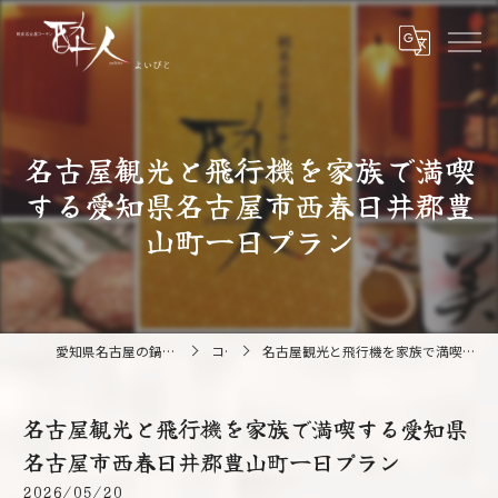
名古屋観光と飛行機を家族で満喫
する愛知県名古屋市西春日井郡豊
山町一日プラン
愛知県名古屋の鍋なら純系名古屋コーチン 酔人
コラム
名古屋観光と飛行機を家族で満喫する愛知県名古屋市西春日井郡豊山町一日プラン
名古屋観光と飛行機を家族で満喫する愛知県
名古屋市西春日井郡豊山町一日プラン
2026/05/20