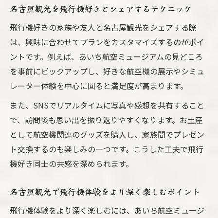
名古屋観光を飛行機好きとシェアするテクニック
飛行機好きの家族や友人と名古屋観光をシェアする際
は、興味に合わせてプランをカスタマイズするのがポイ
ントです。例えば、あいち航空ミュージアムの見どころ
を事前にピックアップし、好きな航空機の展示やシミュ
レーター体験を中心に回ると満足度が高まります。
また、SNSでリアルタイムに写真や感想を共有すること
で、訪問後も思い出を振り返りやすくなります。お土産
として航空機関連のグッズを購入し、家族間でプレゼン
ト交換するのも楽しみの一つです。こうした工夫で飛行
機好き同士の共感を深められます。
名古屋観光で飛行機体験をより深く楽しむポイント
飛行機体験をより深く楽しむには、あいち航空ミュージ