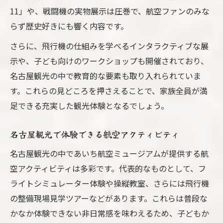
11」や、戦闘機の実物展示は圧巻で、航空ファンのみな
らず歴史好きにも響く内容です。
さらに、飛行機の仕組みを学べるインタラクティブな展
示や、子ども向けのワークショップも開催されており、
名古屋観光の中で教育的な要素も取り入れられていま
す。これらの見どころを押さえることで、家族全員が満
足できる充実した観光体験となるでしょう。
名古屋観光で体験できる航空アクティビティ
名古屋観光の中であいち航空ミュージアムが提供する航
空アクティビティは多彩です。代表的なものとして、フ
ライトシミュレーター体験や操縦教室、さらには飛行機
の整備現場見学ツアーなどがあります。これらは普段な
かなか体験できない非日常感を味わえるため、子どもか