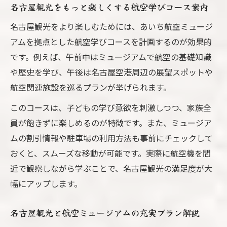
名古屋観光をもっと楽しくする航空学びコース案内
名古屋観光をより楽しむためには、あいち航空ミュージ
アムを拠点とした航空学びコースを計画するのが効果的
です。例えば、午前中はミュージアムで航空の基礎知識
や歴史を学び、午後は名古屋空港周辺の展望スポットや
航空関連施設を巡るプランが挙げられます。
このコースは、子どもの学び意欲を刺激しつつ、家族全
員が飽きずに楽しめるのが特徴です。また、ミュージア
ムの割引情報や駐車場の利用方法も事前にチェックして
おくと、スムーズな移動が可能です。実際に航空機を間
近で観察しながら学ぶことで、名古屋観光の満足度が大
幅にアップします。
名古屋観光と航空ミュージアムの充実プラン解説