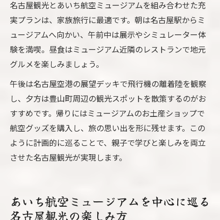
名古屋観光とあいち航空ミュージアムを組み合わせた充
実プランは、家族旅行に最適です。朝は名古屋駅からミ
ュージアムへ向かい、午前中は展示やシミュレーター体
験を満喫。昼食はミュージアム近隣のレストランで地元
グルメを楽しみましょう。
午後は名古屋空港の展望デッキで飛行機の離着陸を観察
し、夕方は豊山町周辺の観光スポットを散策するのがお
すすめです。帰りにはミュージアムのお土産ショップで
航空グッズを購入し、旅の思い出を形に残せます。この
ように計画的に巡ることで、親子で学びと楽しみを両立
させた名古屋観光が実現します。
あいち航空ミュージアムを中心に巡る
名古屋観光の楽しみ方