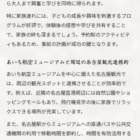
ら大人まで興奮と学びを同時に得られます。
特に家族連れには、子どもの成長や興味を刺激するプロ
グラムが好評で、体験後の感想や学びを共有すること
で、家族の絆も深まるでしょう。予約制のアクティビテ
ィもあるため、事前の計画が成功の鍵となります。
あいち航空ミュージアムと周辺の名古屋観光連携術
あいち航空ミュージアムを中心に据えた名古屋観光で
は、周辺の観光スポットと連携させることが効率的で
す。例えば、近隣の名古屋空港周辺には自然公園やショ
ッピングモールもあり、飛行機見学の後に家族でリラッ
クスできる場所が充実しています。
また、名古屋駅からミュージアムへの直通バスや公共交
通機関の利用で移動時間を節約し、時間を有効活用する