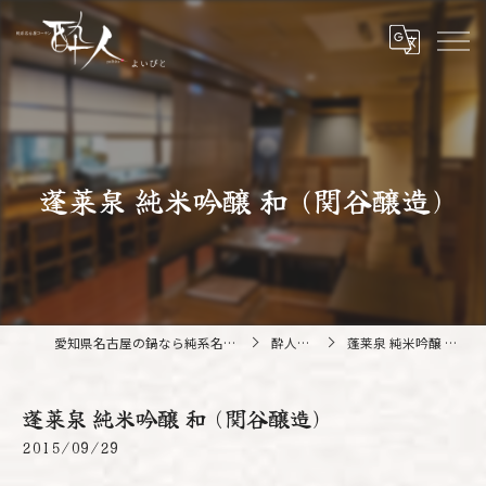
蓬莱泉 純米吟醸 和 (関谷醸造)
愛知県名古屋の鍋なら純系名古屋コーチン 酔人
酔人ブログ
蓬莱泉 純米吟醸 和 (関谷醸造)
蓬莱泉 純米吟醸 和 (関谷醸造)
2015/09/29