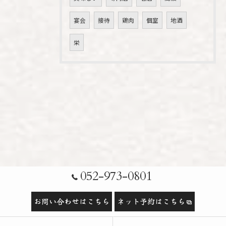
宴会
接待
鶏肉
個室
地酒
栄
052-973-0801
お問い合わせはこちら
ネット予約はこちら