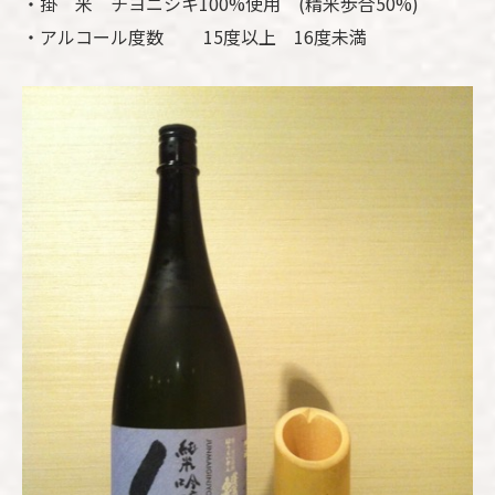
・掛 米 チヨニシキ100%使用 (精米歩合50%)
・アルコール度数 15度以上 16度未満