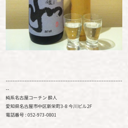
--------------------------------------------------------------------
--
純系名古屋コーチン 酔人
愛知県名古屋市中区新栄町3-8 今川ビル2F
電話番号 : 052-973-0801