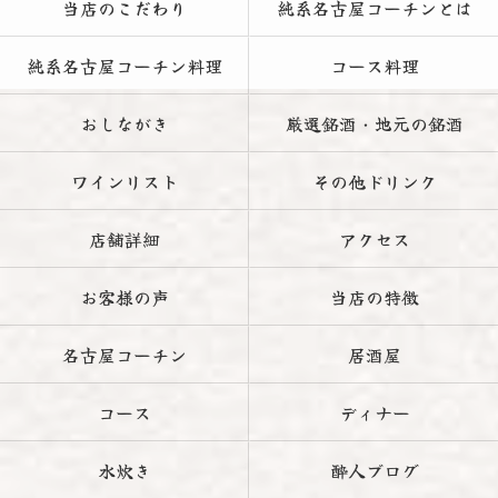
当店のこだわり
純系名古屋コーチンとは
純系名古屋コーチン料理
コース料理
おしながき
厳選銘酒・地元の銘酒
ワインリスト
その他ドリンク
店舗詳細
アクセス
お客様の声
当店の特徴
名古屋コーチン
居酒屋
コース
ディナー
水炊き
酔人ブログ