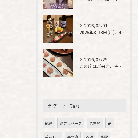
2026/08/01
2026年8月3日(月)、4日(火)は、臨時休業させて頂きま...
2026/07/25
この度はご来店、そして素敵なご紹介誠にありがとうございます✨...
タグ
Tags
観光
ジブリパーク
名古屋
鍋
美味しい
専門店
名店
高級