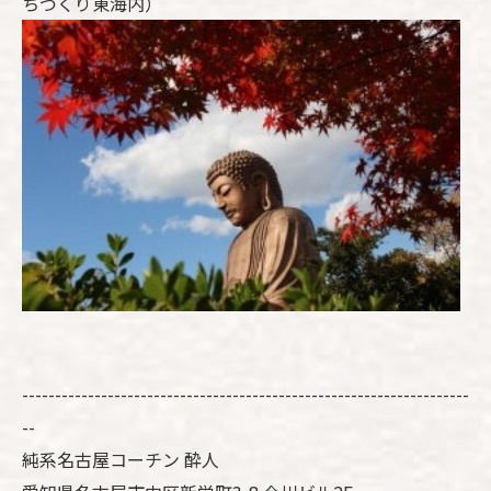
ちづくり東海内）
--------------------------------------------------------------------
--
純系名古屋コーチン 酔人