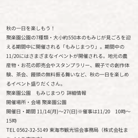
秋の一日を楽しもう！
聚楽園公園の7種類・大小約550本のもみじが見ごろを迎
える期間中に開催される「もみじまつり」。期間中の
11/20にはさまざまなイベントが開催される。地元の農
産物・お花の即売会やスタンプラリー、親子での創作体
験、茶会、饅頭の無料振る舞いなど、秋の一日を楽しめ
るイベント盛りだくさん。
聚楽園公園 もみじまつり 詳細情報
開催場所・会場 聚楽園公園
開催日・期間 11/14(月)～27(日)※催事は11/20 10時～
15時
TEL 0562-32-5149 東海市観光協会事務局（株式会社ま