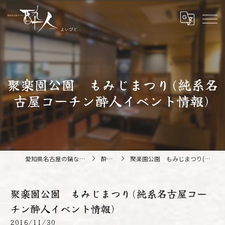
聚楽園公園 もみじまつり(純系名
古屋コーチン酔人イベント情報)
愛知県名古屋の鍋なら純系名古屋コーチン 酔人
酔人ブログ
聚楽園公園 もみじまつり(純系名古屋コーチン酔人イベント情報)
聚楽園公園 もみじまつり(純系名古屋コー
チン酔人イベント情報)
2016/11/30