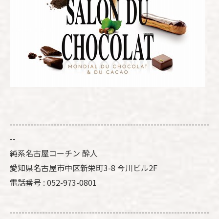
--------------------------------------------------------------------
--
純系名古屋コーチン 酔人
愛知県名古屋市中区新栄町3-8 今川ビル2F
電話番号 : 052-973-0801
--------------------------------------------------------------------