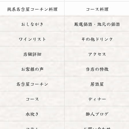
純系名古屋コーチン料理
コース料理
おしながき
厳選銘酒・地元の銘酒
ワインリスト
その他ドリンク
店舗詳細
アクセス
お客様の声
当店の特徴
名古屋コーチン
居酒屋
コース
ディナー
水炊き
酔人ブログ
コラム
お問い合わせ