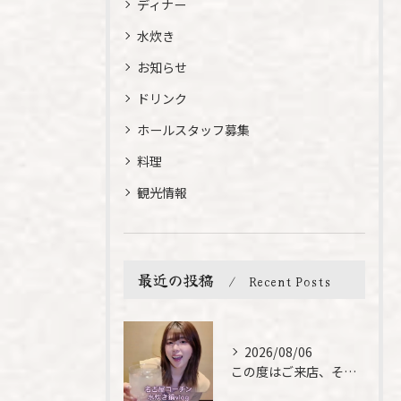
ディナー
水炊き
お知らせ
ドリンク
ホールスタッフ募集
料理
観光情報
最近の投稿
Recent Posts
2026/08/06
この度はご来店、そして素敵なご紹介誠にありがとうございます✨...