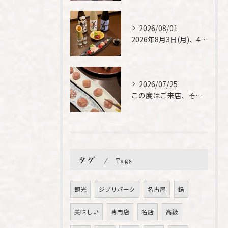
2026/08/01
2026年8月3日(月)、4日(火)は、臨時休業させて頂きま...
2026/07/25
この度はご来店、そして素敵なご紹介誠にありがとうございます✨...
タグ
Tags
観光
ジブリパーク
名古屋
鍋
美味しい
専門店
名店
高級