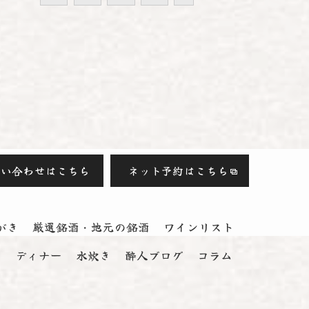
問い合わせはこちら
ネット予約はこちら
がき
厳選銘酒・地元の銘酒
ワインリスト
ス
ディナー
水炊き
酔人ブログ
コラム