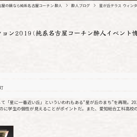
古屋の鍋なら純系名古屋コーチン 酔人
酔人ブログ
星が丘テラス ウィンタ
ョン2019(純系名古屋コーチン酔人イベント情
灯
として「星に一番近い丘」といういわれもある“星が丘のまち”を再現。2
のに学生の個性が見えることがポイントだ。また、愛知総合工科高校