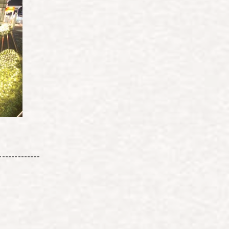
-------------