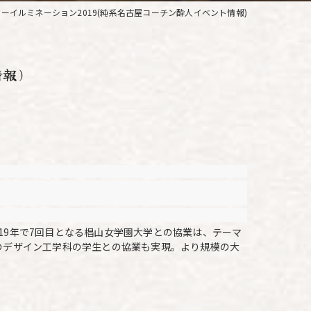
ーイルミネーション2019(純系名古屋コーチン酔人イベント情報)
報)
019年で7回目となる椙山女学園大学との協業は、テーマ
のデザイン工学科の学生との協業も実現。より規模の大