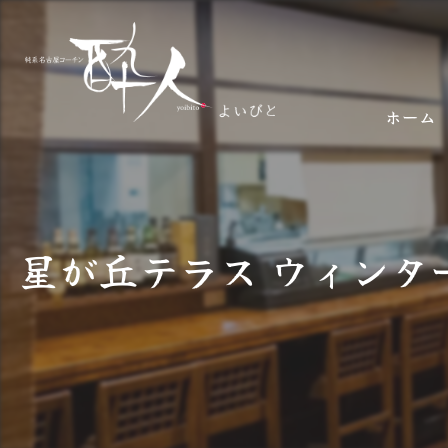
ホーム
星が丘テラス ウィンタ