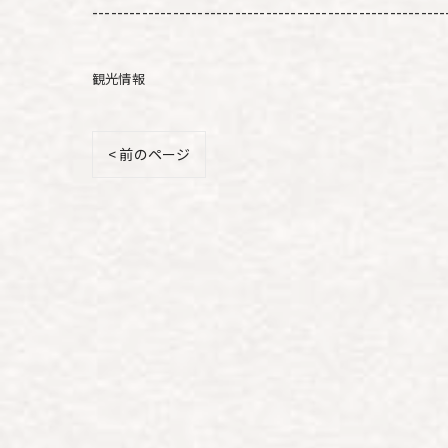
---------------------------------------------------------
観光情報
< 前のページ