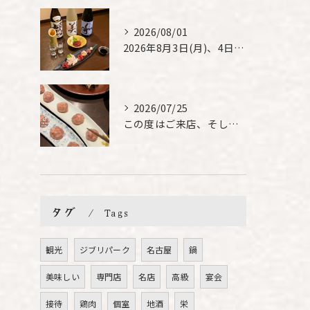
2026/08/01
2026年8月3日(月)、4日(火)は、臨時休業させて頂きま...
2026/07/25
この度はご来店、そして素敵なご紹介誠にありがとうございます✨...
タグ
Tags
観光
ジブリパーク
名古屋
鍋
美味しい
専門店
名店
高級
宴会
接待
鶏肉
個室
地酒
栄