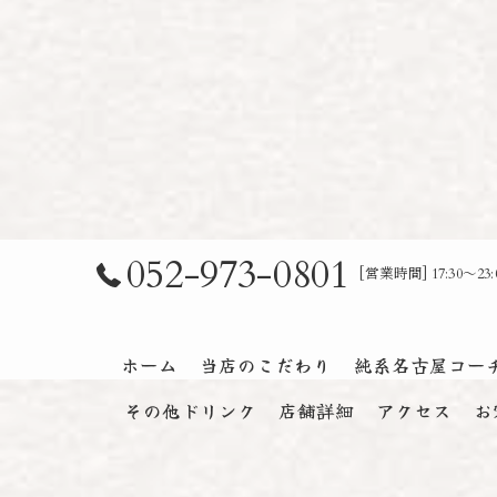
052-973-0801
[営業時間] 17:30～
ホーム
当店のこだわり
純系名古屋コー
その他ドリンク
店舗詳細
アクセス
お