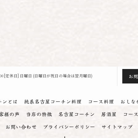
お
23:00 [定休日] 日曜日 (日曜日が祝日の場合は翌月曜日)
チンとは
純系名古屋コーチン料理
コース料理
おしな
客様の声
当店の特徴
名古屋コーチン
居酒屋
コー
お問い合わせ
プライバシーポリシー
サイトマップ