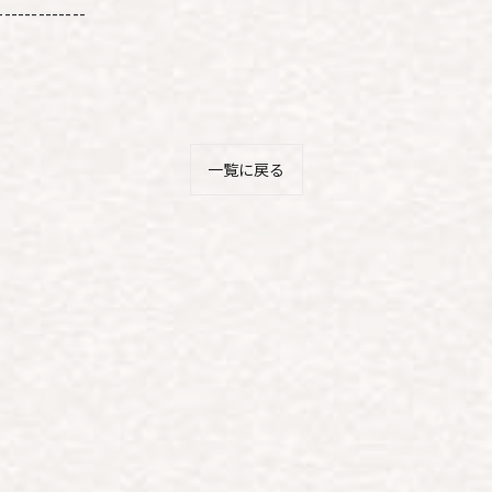
-------------
一覧に戻る