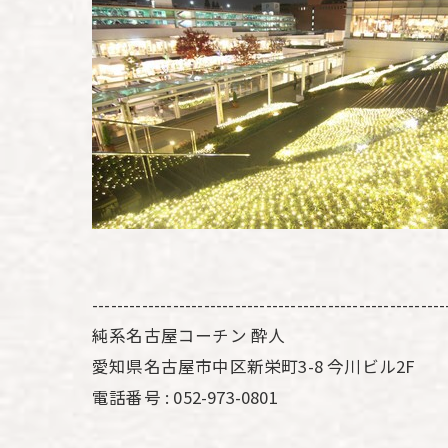
---------------------------------------------------------
純系名古屋コーチン 酔人
愛知県名古屋市中区新栄町3-8 今川ビル2F
電話番号 : 052-973-0801