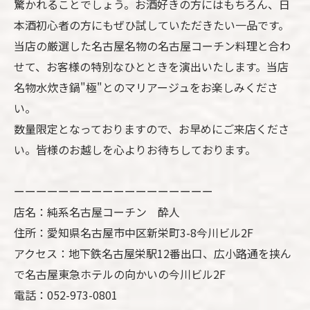
驚かれることでしょう。お酒好きの方にはもちろん、日
本酒初心者の方にもぜひ試していただきたい一品です。
当店の厳選した名古屋名物の名古屋コーチン料理と合わ
せて、お客様の特別なひとときを演出いたします。当店
名物水炊き鍋"極"とのマリアージュをお楽しみくださ
い。
数量限定となっておりますので、お早めにご来店くださ
い。皆様のお越しを心よりお待ちしております。
ーーーーーーーーーーーーーーーーーー
店名：純系名古屋コーチン 酔人
住所：愛知県名古屋市中区新栄町3-8今川ビル2F
アクセス：地下鉄名古屋栄駅12番出口、広小路通を挟ん
で名古屋東急ホテルの向かいの今川ビル2F
電話：052-973-0801