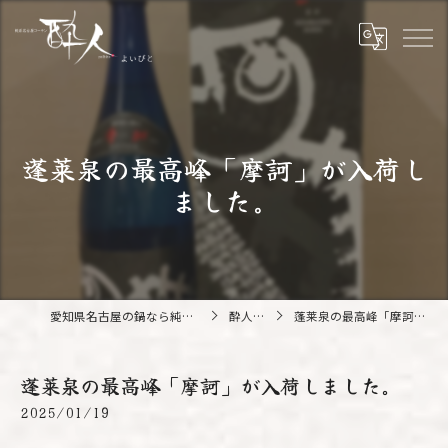
蓬莱泉の最高峰「摩訶」が入荷し
ました。
愛知県名古屋の鍋なら純系名古屋コーチン 酔人
酔人ブログ
蓬莱泉の最高峰「摩訶」が入荷しました。
蓬莱泉の最高峰「摩訶」が入荷しました。
2025/01/19