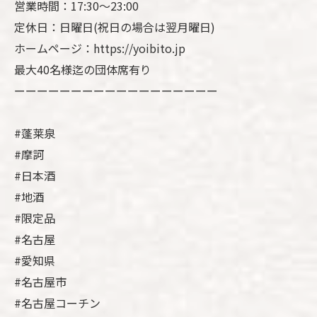
営業時間：17:30〜23:00
定休日：日曜日(祝日の場合は翌月曜日)
ホームページ：https://yoibito.jp
最大40名様迄の団体席有り
ーーーーーーーーーーーーーーーーーー
#蓬莱泉
#摩訶
#日本酒
#地酒
#限定品
#名古屋
#愛知県
#名古屋市
#名古屋コーチン