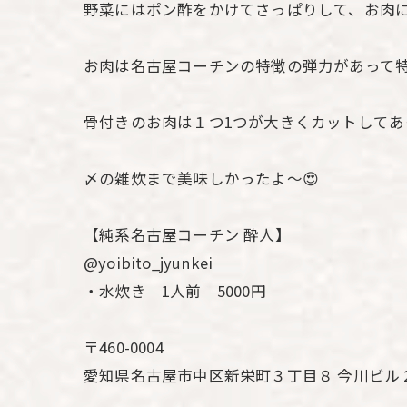
野菜にはポン酢をかけてさっぱりして、お肉
お肉は名古屋コーチンの特徴の弾力があって特
骨付きのお肉は１つ1つが大きくカットしてあ
〆の雑炊まで美味しかったよ〜😍
【純系名古屋コーチン 酔人】
@yoibito_jyunkei
・水炊き 1人前 5000円
〒460-0004
愛知県名古屋市中区新栄町３丁目８ 今川ビル 2