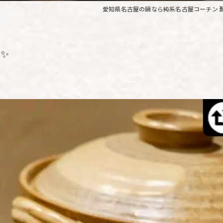
愛知県名古屋の鍋なら純系名古屋コーチン 
️