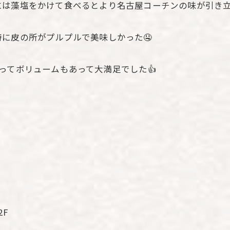
には藻塩をかけて食べるとより名古屋コーチンの味が引き
に皮の所がプルプルで美味しかった🤤
ってボリュームもあって大満足でした👍
F