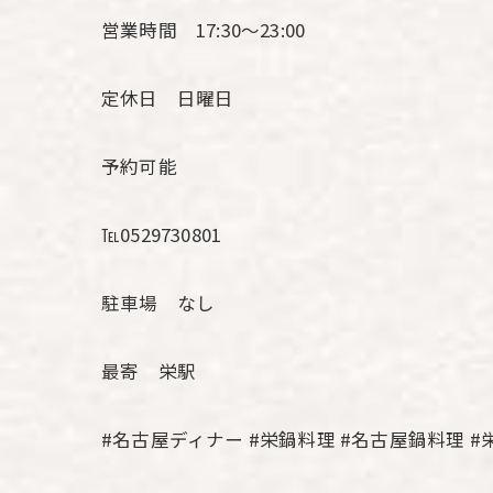
営業時間 17:30〜23:00
定休日 日曜日
予約可能
℡0529730801
駐車場 なし
最寄 栄駅
#名古屋ディナー #栄鍋料理 #名古屋鍋料理 #