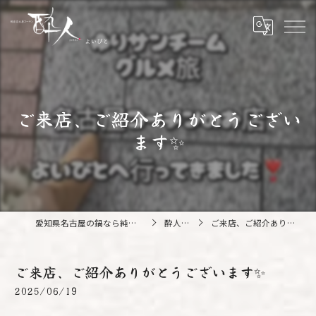
ご来店、ご紹介ありがとうござい
ます✨️
愛知県名古屋の鍋なら純系名古屋コーチン 酔人
酔人ブログ
ご来店、ご紹介ありがとうございます✨️
ご来店、ご紹介ありがとうございます✨️
2025/06/19