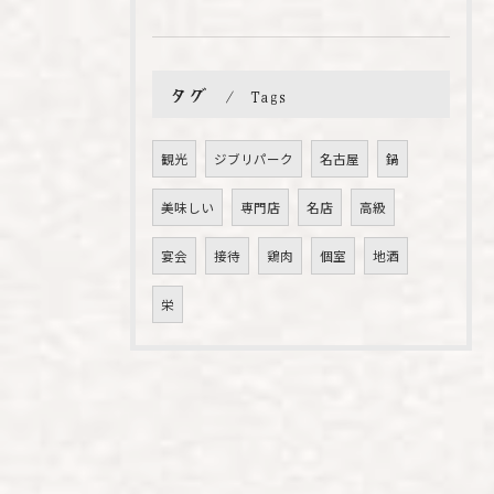
タグ
Tags
観光
ジブリパーク
名古屋
鍋
美味しい
専門店
名店
高級
宴会
接待
鶏肉
個室
地酒
栄