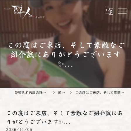
この度はご来店、そして素敵なご
紹介誠にありがとうございます
✨...
愛知県名古屋の鍋なら純系名古屋コーチン 酔人
酔人ブログ
この度はご来店、そして素敵なご紹介誠にありがとうございます✨...
この度はご来店、そして素敵なご紹介誠にあ
りがとうございます✨...
2025/11/05