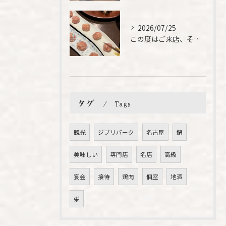
2026/07/25
この度はご来店、そして素敵なご紹介誠にありがとうございます✨...
タグ
Tags
観光
ジブリパーク
名古屋
鍋
美味しい
専門店
名店
高級
宴会
接待
鶏肉
個室
地酒
栄