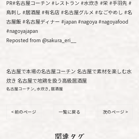
PR#名古屋コーチン #レストラン #水炊き #栄 #手羽先 #
鳥刺し #居酒屋 #有名店 #名古屋グルメ #なごやめし #名
古屋飯 #名古屋ディナー #japan #nagoya #nagoyafood
#nagoyajapan
Reposted from @sakura_eri__
名古屋で本場の名古屋コーチン
名古屋で素材を楽しむ水
炊き
名古屋で地鶏を扱う高級居酒屋
名古屋コーチン
水炊き
居酒屋
< 前のページ
一覧に戻る
次のページ >
関連タグ