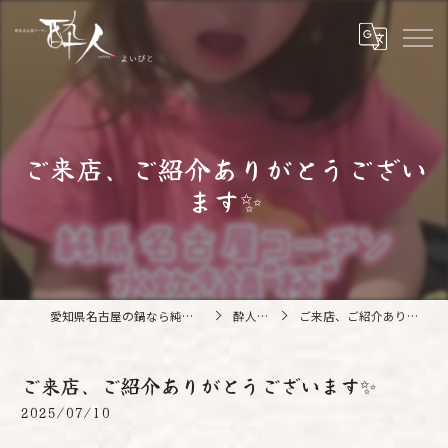
ご来店、ご紹介ありがとうござい
ます✨️
愛知県名古屋の鍋なら純系名古屋コーチン 酔人
酔人ブログ
ご来店、ご紹介ありがとうございます✨️
ご来店、ご紹介ありがとうございます✨️
2025/07/10