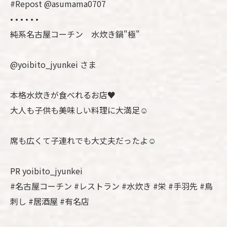
#Repost @asumama0707
• • • • • •
純系名古屋コーチン 水炊き鍋"極"
@yoibito_jyunkei さま
本格水炊きが食べれるお店♥️
大人も子供も美味しい料理に大満足☺️
席も広くて子連れでも大丈夫だったよ☺️
PR yoibito_jyunkei
#名古屋コーチン #レストラン #水炊き #栄 #手羽先 #鳥
刺し #居酒屋 #有名店