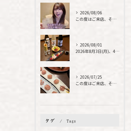
2026/08/06
この度はご来店、そして素敵なご紹介誠にありがとうございます✨...
2026/08/01
2026年8月3日(月)、4日(火)は、臨時休業させて頂きま...
2026/07/25
この度はご来店、そして素敵なご紹介誠にありがとうございます✨...
タグ
Tags