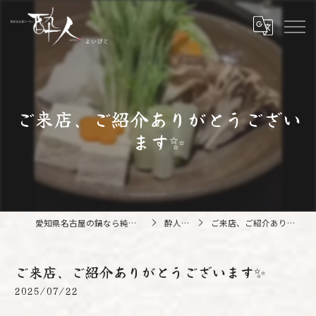
ご来店、ご紹介ありがとうござい
ます✨️
愛知県名古屋の鍋なら純系名古屋コーチン 酔人
酔人ブログ
ご来店、ご紹介ありがとうございます✨️
ご来店、ご紹介ありがとうございます✨️
2025/07/22