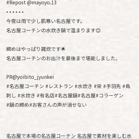
#Repost @mayoyo.13
• • • • • •
今夜は雨で少し肌寒い名古屋です。
名古屋コーチンの水炊き鍋で温まります😊
締めはやっぱり雑炊です🌟
名古屋コーチンのお出汁を最後まで堪能しました。
PR@yoibito_jyunkei
#名古屋コーチン #レストラン #水炊き #栄 #手羽先 #鳥
刺し #水炊き #有名店#名古屋鍋#名古屋#コラーゲン
#鍋の締め#お客さんの声が消せない
名古屋で本場の名古屋コーチン
名古屋で素材を楽しむ水